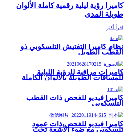
كاميرا رؤية ليلية رقمية كاملة الألوان
طويلة المدى
اقرأ أكثر
نظام كاميرا التفتيش التلسكوبي ذو
القطب الطويل
كاميرات مراقبة للرؤية الليلية
للمسافات الطويلة بالألوان الكاملة
كاميرا فيديو للفحص ذات القطب
التلسكوبي
كاميرا فيديو للفحص ذات عمود
تلسكوبي مع ضوء الأشعة تحت
الحمراء