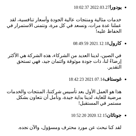
يودورا
2022.03.27 10:02:37
خدمات مثالية ومنتجات عالية الجودة وأسعار تنافسية، لقد
عملنا عدة مرات، ونسعد في كل مرة، ونتمنى الاستمرار في
الحفاظ عليه!
كارول
2021.12.18 08:49:59
في الصين، لدينا العديد من الشركاء، هذه الشركة هي الأكثر
إرضاءً لنا، ذات جودة موثوقة وائتمان جيد، فهي تستحق
التقدير.
غوستاف
2021.07.14 18:42:23
هذا هو العمل الأول بعد تأسيس شركتنا، المنتجات والخدمات
مرضية للغاية، لدينا بداية جيدة، ونأمل أن نتعاون بشكل
مستمر في المستقبل!
جوناثان
2020.12.15 10:52:20
لقد كنا نبحث عن مورد محترف ومسؤول، والآن نجده.