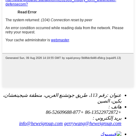
عنوان :
رقم 113، طريق جوتشنغ الغربي، منطقة شيجينغشان،
بكين، الصين
هاتف :
+86-52609688-877
+86-13522972872
بريد إلكتروني :
info@heweigroup.com
gerrywang@heweigroup.com