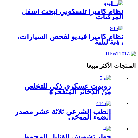
نظام كاميرا تلسكوبي لبحث اسفل
المركبات
نظام كاميرا فيديو لفحص السيارات،
رؤية ليلية
المنتجات الأكثر مبيعا
روبوت عسكري ذكي للتخلص
من الذخائر المتفجرة
الطب الشرعي ثلاثة عشر مصدر
الضوء الموجي
جهاز تشويش القنابل المحمول