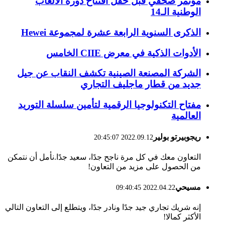
مؤتمر صحفي قبل حفل افتتاح دورة الألعاب
الوطنية الـ14
الذكرى السنوية الرابعة عشرة لمجموعة Hewei
الأدوات الذكية في معرض CIIE الخامس
الشركة المصنعة الصينية تكشف النقاب عن جيل
جديد من قطار ماجليف التجاري
مفتاح التكنولوجيا الرقمية لتأمين سلسلة التوريد
العالمية
ريجوبيرتو بولير
2022.09.12 20:45:07
التعاون معك في كل مرة ناجح جدًا، سعيد جدًا.نأمل أن نتمكن
من الحصول على مزيد من التعاون!
مسيحي
2022.04.22 09:40:45
إنه شريك تجاري جيد جدًا ونادر جدًا، ويتطلع إلى التعاون التالي
الأكثر كمالا!