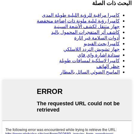
البحث ذات الصلة
كاميرا مراقبة للرؤية الليلية طويلة المدى
كاميرا رؤية ليلية ملونة ذات إضاءة منخفضة
جهاز متنقل لكشف الأشعة السينية
كاشف أثر المتفجرات المحمول باليد
أدوات السلامة غير اثارة
كاميرا بحث الفيديو
جهاز تشويش التردد اللاسلكي
سدادة إشارة واي فاي
كاميرا لاسلكية لمسافات طويلة
حظر الهاتف
الماسح الضوئي السائل بالمطار