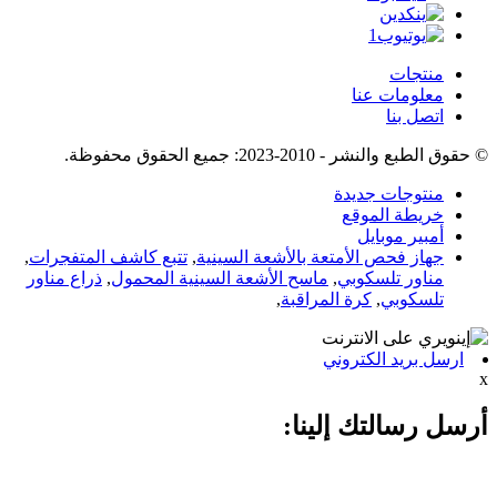
منتجات
معلومات عنا
اتصل بنا
© حقوق الطبع والنشر - 2010-2023: جميع الحقوق محفوظة.
منتوجات جديدة
خريطة الموقع
أمبير موبايل
جهاز فحص الأمتعة بالأشعة السينية
,
تتبع كاشف المتفجرات
,
مناور تلسكوبي
,
ماسح الأشعة السينية المحمول
,
ذراع مناور
تلسكوبي
,
كرة المراقبة
,
ارسل بريد الكتروني
x
أرسل رسالتك إلينا: