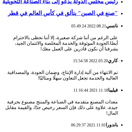
رئيس مجلس الدولة يدعو إلى بناء الصناعة التحويلية
"صنع في الصين" يتألق في كأس العالم في قطر
نانسي
2022.08.21 05:49:24
على الرغم من أننا شركة صغيرة، إلا أننا نحظى بالاحترام
أيضًا.الجودة الموثوقة والخدمة المخلصة والائتمان الجيد،
يشرفنا أن نكون قادرين على العمل معك!
كاري
2022.03.20 15:54:58
تم الانتهاء من آلية إدارة الإنتاج، وضمان الجودة، والمصداقية
العالية والخدمة تجعل التعاون سهلًا ومثاليًا!
فيليبا
2021.11.18 11:16:44
معدات المصنع متقدمة في الصناعة والمنتج مصنوع بحرفية
جيدة، علاوة على ذلك فإن السعر رخيص جدًا، والقيمة مقابل
المال!
باندورا
2021.11.01 06:29:37