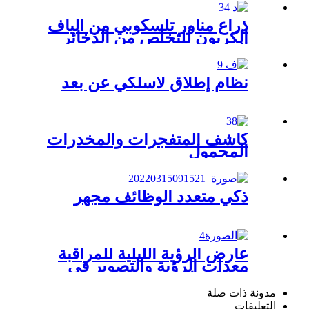
المتفجرة
ذراع مناور تلسكوبي من ألياف
الكربون للتخلص من الذخائر
المتفجرة
نظام إطلاق لاسلكي عن بعد
كاشف المتفجرات والمخدرات
المحمول
ذكي متعدد الوظائف مجهر
عارض الرؤية الليلية للمراقبة
معدات الرؤية والتصوير في
الإضاءة المنخفضة
مدونة ذات صلة
التعليقات