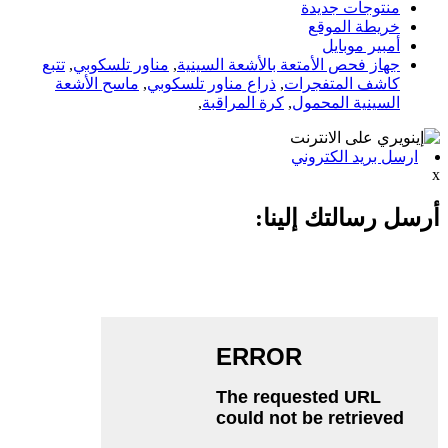
منتوجات جديدة
خريطة الموقع
أمبير موبايل
جهاز فحص الأمتعة بالأشعة السينية
,
مناور تلسكوبي
,
تتبع
كاشف المتفجرات
,
ذراع مناور تلسكوبي
,
ماسح الأشعة
السينية المحمول
,
كرة المراقبة
,
ارسل بريد الكتروني
x
أرسل رسالتك إلينا: