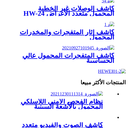
كاشف الوصلات غير الخطية
المحمول متعدد الأغراض HW-24
كاشف آثار المتفجرات والمخدرات
المحمول
كاشف المتفجرات المحمول عالي
الحساسية
المنتجات الأكثر مبيعا
نظام الفحص الأمني ​​اللاسلكي
المحمول بالأشعة السينية
كاشف الصوت والفيديو متعدد