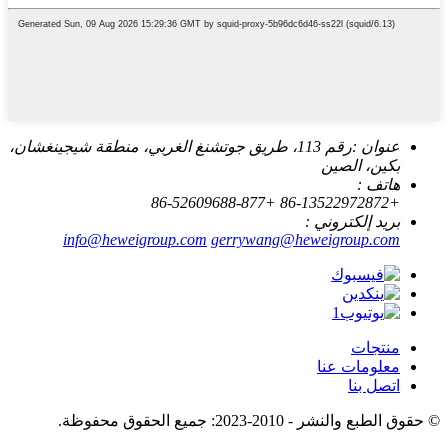
عنوان :
رقم 113، طريق جوتشنغ الغربي، منطقة شيجينغشان،
بكين، الصين
هاتف :
+86-52609688-877
+86-13522972872
بريد إلكتروني :
info@heweigroup.com
gerrywang@heweigroup.com
منتجات
معلومات عنا
اتصل بنا
© حقوق الطبع والنشر - 2010-2023: جميع الحقوق محفوظة.