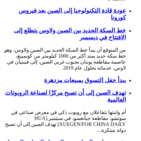
عودة قادة التكنولوجيا إلى الصين بعد فيروس
كورونا
خط السكة الحديد بين الصين ولاوس يتطلع إلى
الافتتاح في ديسمبر
من المتوقع أن يبدأ خط السكة الحديد بين الصين ولاوس، وهو
خط سكة حديد يمتد أكثر من 1000 كيلومتر من كونمينغ،
عاصمة مقاطعة يوننان بجنوب غربي الصين، إلى فينتيان في
لاوس، خدماته بحلول عام 2019.
يبدأ حفل التسوق بمبيعات مزدهرة
تهدف الصين إلى أن تصبح مركزًا لصناعة الروبوتات
العالمية
أم وابنتها تتفاعلان مع روبوت ذكي في معرض صناعي في
سوتشو، مقاطعة جيانغسو، في سبتمبر.[HUA
XUEGEN/FOR CHINA DAILY] تهدف الصين إلى أن تصبح
دولة مبتكرة...