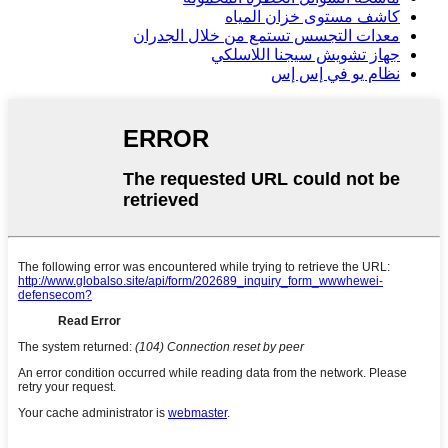
كاشف مستوى خزان المياه
معدات التجسس تستمع من خلال الجدران
جهاز تشويش سيجنا اللاسلكي
نظام يو في إس إس