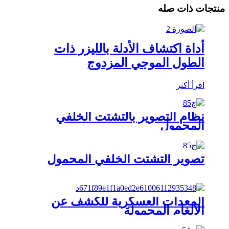
منتجات ذات صله
أداة اكتشاف الأدلة بالليزر ذات
الطول الموجي المزدوج
اقرأ أكثر
نظام التصوير بالتشتت الخلفي
المحمول
تصوير التشتت الخلفي المحمول
المعدات العسكرية للكشف عن
الألغام المحمولة