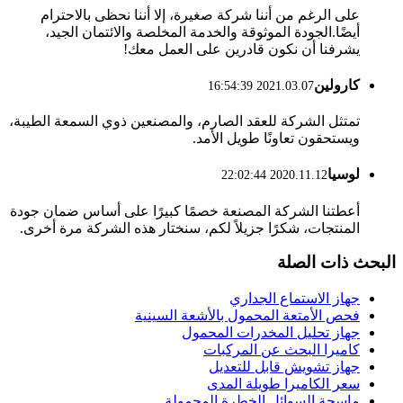
على الرغم من أننا شركة صغيرة، إلا أننا نحظى بالاحترام
أيضًا.الجودة الموثوقة والخدمة المخلصة والائتمان الجيد،
يشرفنا أن نكون قادرين على العمل معك!
كارولين
2021.03.07 16:54:39
تمتثل الشركة للعقد الصارم، والمصنعين ذوي السمعة الطيبة،
ويستحقون تعاونًا طويل الأمد.
لوسيا
2020.11.12 22:02:44
أعطتنا الشركة المصنعة خصمًا كبيرًا على أساس ضمان جودة
المنتجات، شكرًا جزيلاً لكم، سنختار هذه الشركة مرة أخرى.
البحث ذات الصلة
جهاز الاستماع الجداري
فحص الأمتعة المحمول بالأشعة السينية
جهاز تحليل المخدرات المحمول
كاميرا البحث عن المركبات
جهاز تشويش قابل للتعديل
سعر الكاميرا طويلة المدى
ماسحة السوائل الخطرة المحمولة