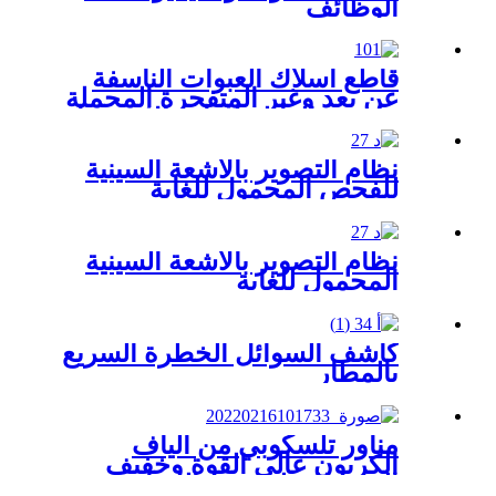
الوظائف
قاطع أسلاك العبوات الناسفة
عن بعد وغير المتفجرة المحملة
بنابض والقابلة لإعادة الاستخدام
نظام التصوير بالأشعة السينية
للفحص المحمول للغاية
نظام التصوير بالأشعة السينية
المحمول للغاية
كاشف السوائل الخطرة السريع
بالمطار
مناور تلسكوبي من ألياف
الكربون عالي القوة وخفيف
الوزن للتخلص من الذخائر