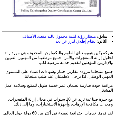
سابق:
منظار رؤية ليلية محمول باليد متعدد الأطياف
التالي:
نظام إطلاق ليزر عن بعد
شركة بكين هيويونغتاي للعلوم والتكنولوجيا المحدودة هي مورد رائد
لحلول إزالة المتفجرات والأمن. جميع موظفينا من المهنيين الفنيين
والإداريين المؤهلين لتقديم خدمة مرضية لكم.
جميع منتجاتنا مزودة بتقارير اختبار وشهادات اعتماد على المستوى
المهني الوطني، لذا يرجى الاطمئنان عند طلب منتجاتنا.
مراقبة جودة صارمة لضمان عمر خدمة طويل للمنتج وسلامة عمل
المشغل.
مع خبرة صناعية تزيد عن 10 سنوات في مجال إزالة المتفجرات،
ومعدات مكافحة الإرهاب، وأجهزة الاستخبارات، وما إلى ذلك.
لقد قدمنا ​​خدمات احترافية لعملاء في أكثر من 60 دولة حول العالم.