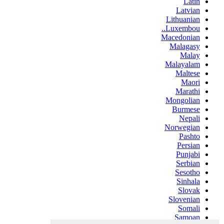
Latin
Latvian
Lithuanian
Luxembou..
Macedonian
Malagasy
Malay
Malayalam
Maltese
Maori
Marathi
Mongolian
Burmese
Nepali
Norwegian
Pashto
Persian
Punjabi
Serbian
Sesotho
Sinhala
Slovak
Slovenian
Somali
Samoan