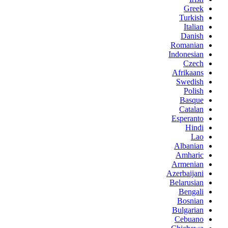
Greek
Turkish
Italian
Danish
Romanian
Indonesian
Czech
Afrikaans
Swedish
Polish
Basque
Catalan
Esperanto
Hindi
Lao
Albanian
Amharic
Armenian
Azerbaijani
Belarusian
Bengali
Bosnian
Bulgarian
Cebuano