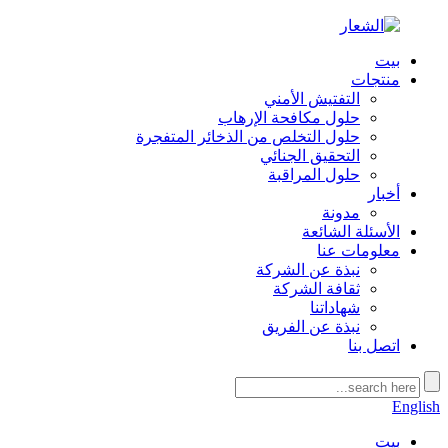
بيت
منتجات
التفتيش الأمني
حلول مكافحة الإرهاب
حلول التخلص من الذخائر المتفجرة
التحقيق الجنائي
حلول المراقبة
أخبار
مدونة
الأسئلة الشائعة
معلومات عنا
نبذة عن الشركة
ثقافة الشركة
شهاداتنا
نبذة عن الفريق
اتصل بنا
English
بيت