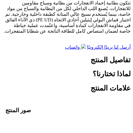
تتكون بطانية إخماد الانفجارات من بطانية وسياج مقاومين
للانفجارات. يُصنع اللب الداخلي لكل من البطانية والسياج من مواد
خاصة، بينما يُستخدم نسيج عالي المتانة كطبقة داخلية وخارجية. تم
اختيار قماش البولي إيثيلين أحادي الاتجاه (PE UD) ذي الأداء الفائق
في مقاومة الانفجارات كمادة أساسية، واعتُمدت عملية خياطة
خاصة لضمان امتصاص كامل للطاقة الناتجة عن شظايا المتفجرات.
أرسل لنا بريدًا إلكترونيًا
واتساب
تفاصيل المنتج
لماذا تختارنا؟
علامات المنتج
صور المنتج