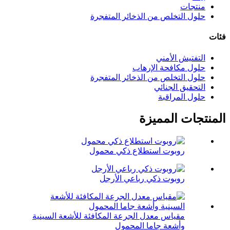
منتجات
حلول التخلص من الذخائر المتفجرة
فئات
التفتيش الأمني
حلول مكافحة الإرهاب
حلول التخلص من الذخائر المتفجرة
التحقيق الجنائي
حلول المراقبة
المنتجات المميزة
روبوت استطلاع ذكي محمول
روبوت ذكي رباعي الأرجل
مقياس معدل الجرعة المكافئة للأشعة السينية
وأشعة جاما المحمول