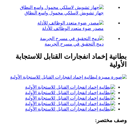
جهاز تشويش لاسلكي محمول واسع النطاق
مصدر ضوء متعدد الوظائف للأدلة
دمج التحقيق في مسرح الجريمة
بطانية إخماد انفجارات القنابل للاستجابة
الأولية
وصف مختصر: