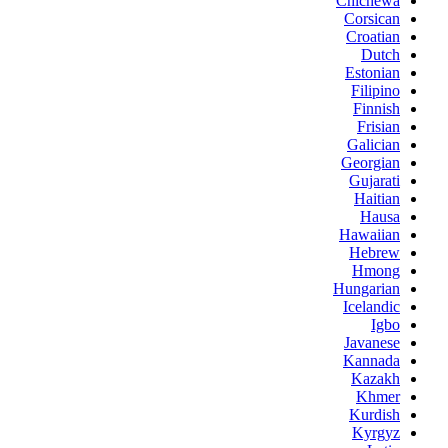
Chichewa
Corsican
Croatian
Dutch
Estonian
Filipino
Finnish
Frisian
Galician
Georgian
Gujarati
Haitian
Hausa
Hawaiian
Hebrew
Hmong
Hungarian
Icelandic
Igbo
Javanese
Kannada
Kazakh
Khmer
Kurdish
Kyrgyz