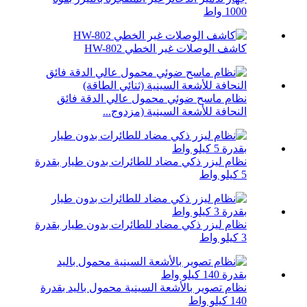
1000 واط
كاشف الوصلات غير الخطي HW-802
نظام ماسح ضوئي محمول عالي الدقة فائق
النحافة للأشعة السينية (مزدوج...
نظام ليزر ذكي مضاد للطائرات بدون طيار بقدرة
5 كيلو واط
نظام ليزر ذكي مضاد للطائرات بدون طيار بقدرة
3 كيلو واط
نظام تصوير بالأشعة السينية محمول باليد بقدرة
140 كيلو واط