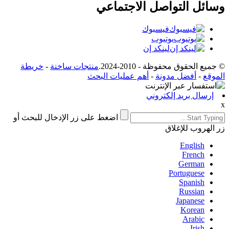
وسائل التواصل الاجتماعي
فيسبوك
يوتيوب
لينكد إن
© جميع الحقوق محفوظة - 2010-2024.
منتجات ساخنة
-
خريطة
الموقع
-
أفضل مدونة
-
أهم عمليات البحث
إرسال بريد إلكتروني
x
اضغط على زر الإدخال للبحث أو
زر الهروب للإغلاق
English
French
German
Portuguese
Spanish
Russian
Japanese
Korean
Arabic
Irish