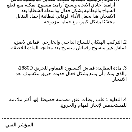
أراميد أحادي الاتجاه ونسيج أراميد منسوج. يمكنه منع قطع
السياج والبطانية بشكل فعال بواسطة الشظايا بعد
الانفجار. هذا يجعل الأداء الوقائي لبطانية إخماد القنابل
محسّنًا بشكل كبير، مع حماية مزدوجة.
2. التركيب الهيكلي للسياج الداخلي والخارجي: قماش لاصق،
قماش غير منسوج وقماش منسوج بعد معالجة المادة اللاصقة.
3. مادة البطانية: قماش أكسفورد المقاوم للحريق 1680D،
والذي يمكن أن يمنع بشكل فعال حدوث حريق مكشوف بعد
الانفجار.
4. التغليف: علب ربطات عنق مصممة خصيصًا. إنها أكثر ملاءمة
للمستخدمين لإنجاز المهام والخروج.
المؤشر الفني