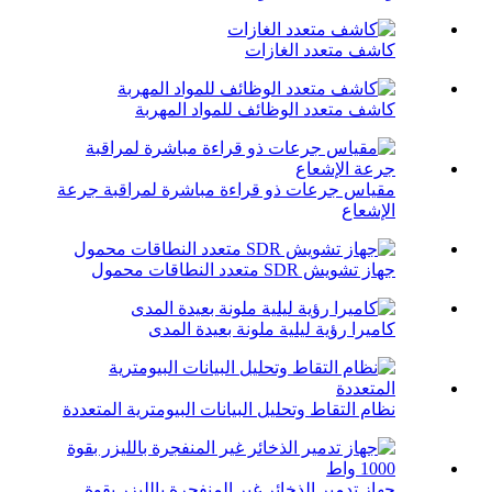
كاشف متعدد الغازات
كاشف متعدد الوظائف للمواد المهربة
مقياس جرعات ذو قراءة مباشرة لمراقبة جرعة
الإشعاع
جهاز تشويش SDR متعدد النطاقات محمول
كاميرا رؤية ليلية ملونة بعيدة المدى
نظام التقاط وتحليل البيانات البيومترية المتعددة
جهاز تدمير الذخائر غير المنفجرة بالليزر بقوة