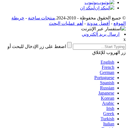
يوتيوب
لينكد إن
© جميع الحقوق محفوظة - 2010-2024.
منتجات ساخنة
-
خريطة
الموقع
-
أفضل مدونة
-
أهم عمليات البحث
إرسال بريد إلكتروني
x
اضغط على زر الإدخال للبحث أو
زر الهروب للإغلاق
English
French
German
Portuguese
Spanish
Russian
Japanese
Korean
Arabic
Irish
Greek
Turkish
Italian