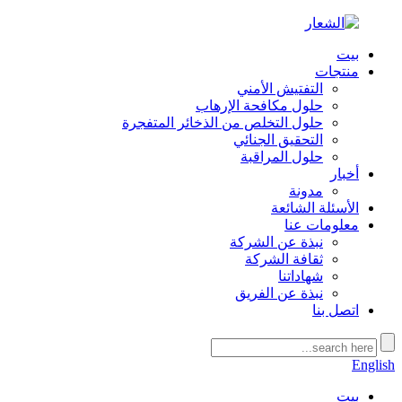
بيت
منتجات
التفتيش الأمني
حلول مكافحة الإرهاب
حلول التخلص من الذخائر المتفجرة
التحقيق الجنائي
حلول المراقبة
أخبار
مدونة
الأسئلة الشائعة
معلومات عنا
نبذة عن الشركة
ثقافة الشركة
شهاداتنا
نبذة عن الفريق
اتصل بنا
English
بيت