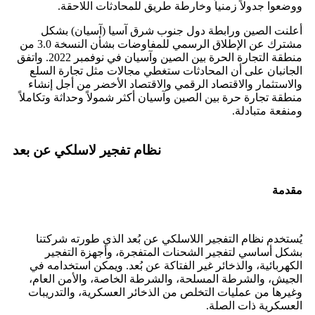
ووضعوا جدولاً زمنياً وخارطة طريق للمحادثات اللاحقة.
أعلنت الصين ورابطة دول جنوب شرق آسيا (آسيان) بشكل
مشترك عن الإطلاق الرسمي للمفاوضات بشأن النسخة 3.0 من
منطقة التجارة الحرة بين الصين وآسيان في نوفمبر 2022. واتفق
الجانبان على أن المحادثات ستغطي مجالات مثل تجارة السلع
والاستثمار والاقتصاد الرقمي والاقتصاد الأخضر من أجل إنشاء
منطقة تجارة حرة بين الصين وآسيان أكثر شمولاً وحداثة وتكاملاً
ومنفعة متبادلة.
نظام تفجير لاسلكي عن بعد
مقدمة
يُستخدم نظام التفجير اللاسلكي عن بُعد الذي طورته شركتنا
بشكل أساسي لتفجير الشحنات المتفجرة، وأجهزة التفجير
الكهربائية، والذخائر غير الفتاكة عن بُعد. ويمكن استخدامه في
الجيش، والشرطة المسلحة، والشرطة الخاصة، والأمن العام،
وغيرها من عمليات التخلص من الذخائر العسكرية، والتدريبات
العسكرية ذات الصلة.