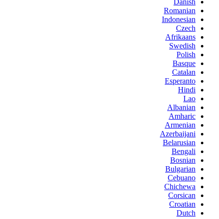
Danish
Romanian
Indonesian
Czech
Afrikaans
Swedish
Polish
Basque
Catalan
Esperanto
Hindi
Lao
Albanian
Amharic
Armenian
Azerbaijani
Belarusian
Bengali
Bosnian
Bulgarian
Cebuano
Chichewa
Corsican
Croatian
Dutch