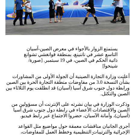
يستمتع الزوار بالأجواء في معرض الصين-آسيان
التاسع عشر في ناننينغ، بمنطقة قوانغشي تشوانغ
ذاتية الحكم في الصين، في 19 سبتمبر. [صورة/
شينخوا]
أعلنت وزارة التجارة الصينية أن الجولة الأولى من المشاورات
بشأن النسخة 3.0 من مفاوضات منطقة التجارة الحرة بين الصين
ورابطة دول جنوب شرق آسيا (آسيان) قد انطلقت يوم الثلاثاء بين
الصين والتكتل.
وذكرت الوزارة في بيان نشرته على الإنترنت أن مسؤولين من
الصين والاقتصادات الأعضاء في رابطة دول جنوب شرق آسيا
(آسيان)، وأمانة الآسيان، حضروا الاجتماع عبر رابط فيديو.
أجرى الجانبان مناقشات معمقة حول مواضيع مثل القواعد
الإجرائية والترتيبات التنظيمية وخطط العمل للمفاوضات،